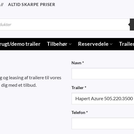
/ ALTID SKARPE PRISER
rugt/demo trailer
Tilbehør
Reservedele
Traile
Navn *
og leasing af trailere til vores
 dig med et tilbud.
Trailer *
Telefon *