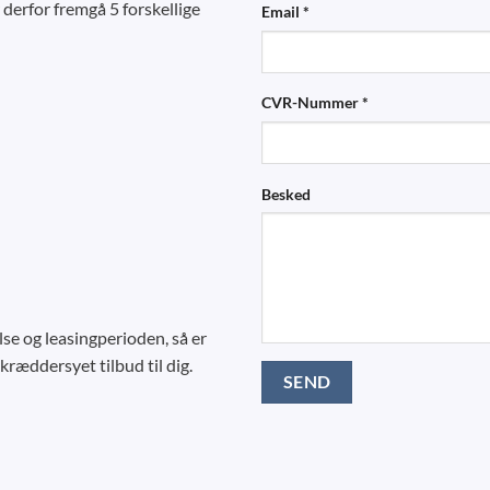
 derfor fremgå 5 forskellige
Email *
CVR-Nummer *
Besked
lse og leasingperioden, så er
kræddersyet tilbud til dig.