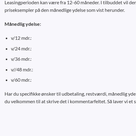
Leasingperioden kan være fra 12-60 måneder. I tilbuddet vil der
priseksempler på den månedlige ydelse som vist herunder.
Månedlig ydelse:
v/12 mdr.:
v/24 mdr.:
v/36 mdr.:
v//48 mdr.:
v/60 mdr.:
Har du specifikke ønsker til udbetaling, restværdi, månedlig yde
du velkommen til at skrive det i kommentarfeltet. Så laver vi et s