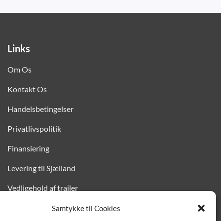
Links
Om Os
Kontakt Os
Handelsbetingelser
Privatlivspolitik
Finansiering
Levering til Sjælland
Vedligehold af trailer
Trailer-hjælp og FAQ
Samtykke til Cookies