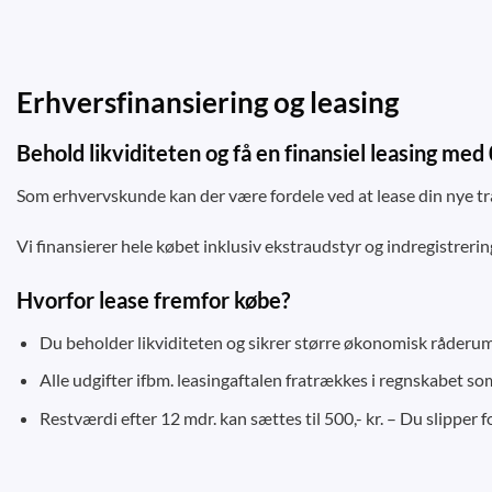
Erhversfinansiering og leasing
Behold likviditeten og få en finansiel leasing med
Som erhvervskunde kan der være fordele ved at lease din nye trail
Vi finansierer hele købet inklusiv ekstraudstyr og indregistrering 
Hvorfor lease fremfor købe?
Du beholder likviditeten og sikrer større økonomisk råderum
Alle udgifter ifbm. leasingaftalen fratrækkes i regnskabet s
Restværdi efter 12 mdr. kan sættes til 500,- kr. – Du slipper 