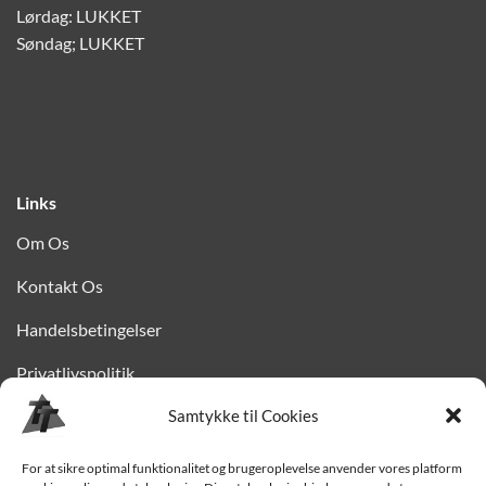
Lørdag: LUKKET
Søndag; LUKKET
Links
Om Os
Kontakt Os
Handelsbetingelser
Privatlivspolitik
Samtykke til Cookies
Finansiering
Levering til Sjælland
For at sikre optimal funktionalitet og brugeroplevelse anvender vores platform