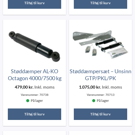
Tilføj til kurv
Tilføj til kurv
Støddæmper AL-KO
Støddæmpersæt – Unsinn
Octagon 4000/7500 kg
GTP/PKL/PK
479,00
kr.
Inkl. moms
1.075,00
kr.
Inkl. moms
Varenummer:
70738
Varenummer:
70713
På lager
På lager
Tilføj til kurv
Tilføj til kurv