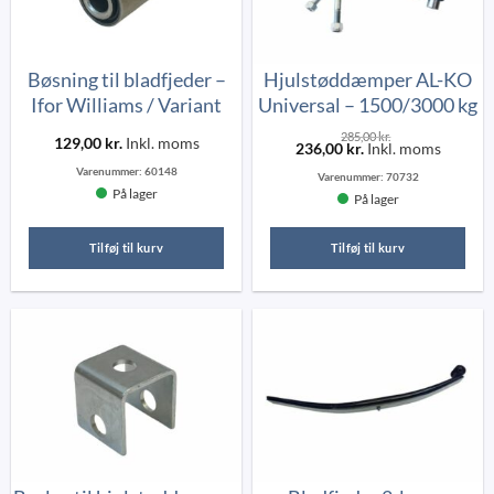
Bøsning til bladfjeder –
Hjulstøddæmper AL-KO
Ifor Williams / Variant
Universal – 1500/3000 kg
285,00
kr.
129,00
kr.
Inkl. moms
236,00
kr.
Inkl. moms
Varenummer:
60148
Varenummer:
70732
På lager
På lager
Tilføj til kurv
Tilføj til kurv