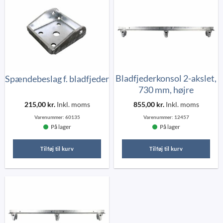
Bladfjederkonsol 2-akslet,
Spændebeslag f. bladfjeder
730 mm, højre
215,00
kr.
Inkl. moms
855,00
kr.
Inkl. moms
Varenummer:
60135
Varenummer:
12457
På lager
På lager
Tilføj til kurv
Tilføj til kurv