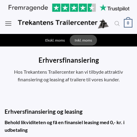
Fortsæt
til
indhold
0
Ekskl. moms
Inkl. moms
Erhversfinansiering
Hos Trekantens Trailercenter kan vi tilbyde attraktiv
finansiering og leasing af trailere til vores kunder.
Erhversfinansiering og leasing
Behold likviditeten og få en finansiel leasing med 0,- kr. i
udbetaling