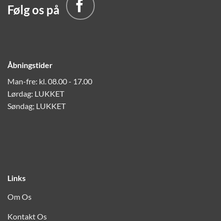
Følg os på
Åbningstider
Man-fre: kl. 08.00 - 17.00
Lørdag: LUKKET
Søndag; LUKKET
Links
Om Os
Kontakt Os