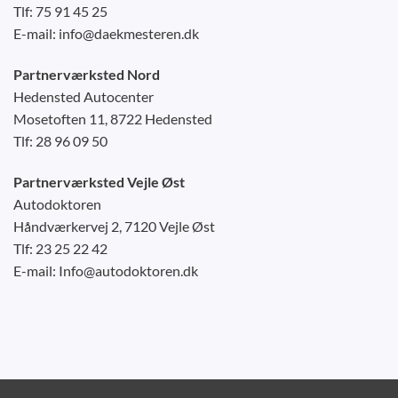
Tlf: 75 91 45 25
E-mail: info@daekmesteren.dk
Partnerværksted Nord
Hedensted Autocenter
Mosetoften 11, 8722 Hedensted
Tlf: 28 96 09 50
Partnerværksted Vejle Øst
Autodoktoren
Håndværkervej 2, 7120 Vejle Øst
Tlf: 23 25 22 42
E-mail: Info@autodoktoren.dk