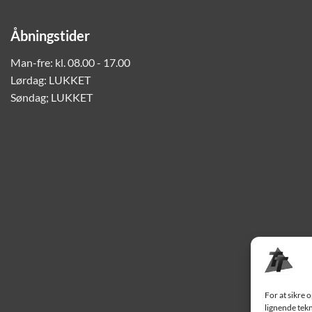
Åbningstider
Man-fre: kl. 08.00 - 17.00
Lørdag: LUKKET
Søndag; LUKKET
For at sikre 
lignende tekn