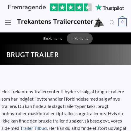
Fortsæt
til
indhold
0
Ekskl. moms
Inkl. moms
BRUGT TRAILER
Hos Trekantens Trailercenter tilbyder vi salg af brugte trailere
som har indgået i byttehandler i forbindelse med salg af nye
trailere. Du kan finde alle slags trailertyper f.eks. brugt
hobbytrailer, maskintrailer, tiptrailer, cargotrailer m.v. Hvis du
ikke kan finde den brugte trailer du søger, så besøg evt. vores
side med
Trailer Tilbud
. Her kan du altid finde et stort udvalg af