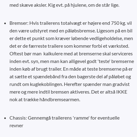
med skæve aksler. Kig evt. på hjulene, om de står lige.
Bremser: Hvis trailerens totalvægt er højere end 750 kg. vil
den være udstyret med en påløbsbremse. Ligesom på en bil
er dette et punkt som kræver løbende vedligeholdelse, men
det er de færreste trailere som kommer forbi et værksted.
Oftest bør man kalkulere med at bremserne skal serviceres
inden evt. syn, men man kan alligevel godt 'teste' bremserne
inden køb af brugt trailer. En måde at teste bremserne på er
at sætte et spændebånd fra den bagerste del af påløbet og
rundt om kuglekoblingen. Herefter spænder man gradvist
mere og mere indtil bremsen aktiveres. Det er altså IKKE
nok at trække håndbremsearmen.
Chassis: Gennemgå trailerens 'ramme' for eventuelle
revner