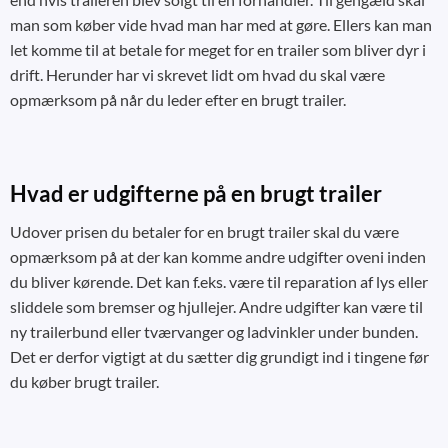
man som køber vide hvad man har med at gøre. Ellers kan man
let komme til at betale for meget for en trailer som bliver dyr i
drift. Herunder har vi skrevet lidt om hvad du skal være
opmærksom på når du leder efter en brugt trailer.
Hvad er udgifterne på en brugt trailer
Udover prisen du betaler for en brugt trailer skal du være
opmærksom på at der kan komme andre udgifter oveni inden
du bliver kørende. Det kan f.eks. være til reparation af lys eller
sliddele som bremser og hjullejer. Andre udgifter kan være til
ny trailerbund eller tværvanger og ladvinkler under bunden.
Det er derfor vigtigt at du sætter dig grundigt ind i tingene før
du køber brugt trailer.