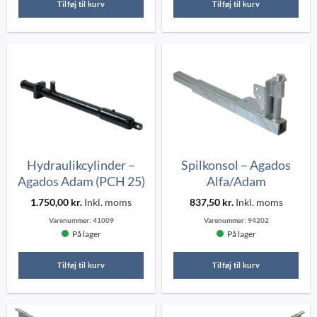
Tilføj til kurv
Tilføj til kurv
Hydraulikcylinder –
Spilkonsol – Agados
Agados Adam (PCH 25)
Alfa/Adam
1.750,00
kr.
Inkl. moms
837,50
kr.
Inkl. moms
Varenummer:
41009
Varenummer:
94202
På lager
På lager
Tilføj til kurv
Tilføj til kurv