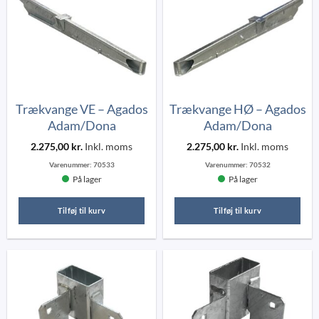
Trækvange VE – Agados
Trækvange HØ – Agados
Adam/Dona
Adam/Dona
2.275,00
kr.
Inkl. moms
2.275,00
kr.
Inkl. moms
Varenummer:
70533
Varenummer:
70532
På lager
På lager
Tilføj til kurv
Tilføj til kurv