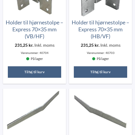
Holder til hjørnestolpe –
Holder til hjørnestolpe –
Express 70×35 mm
Express 70×35 mm
(VB/HF)
(HB/VF)
231,25
kr.
Inkl. moms
231,25
kr.
Inkl. moms
Varenummer:
40704
Varenummer:
40703
På lager
På lager
Tilføj til kurv
Tilføj til kurv