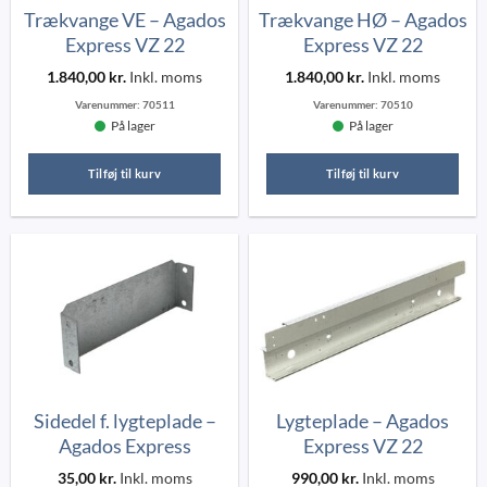
Trækvange VE – Agados
Trækvange HØ – Agados
Express VZ 22
Express VZ 22
1.840,00
kr.
Inkl. moms
1.840,00
kr.
Inkl. moms
Varenummer:
70511
Varenummer:
70510
På lager
På lager
Tilføj til kurv
Tilføj til kurv
Sidedel f. lygteplade –
Lygteplade – Agados
Agados Express
Express VZ 22
35,00
kr.
Inkl. moms
990,00
kr.
Inkl. moms