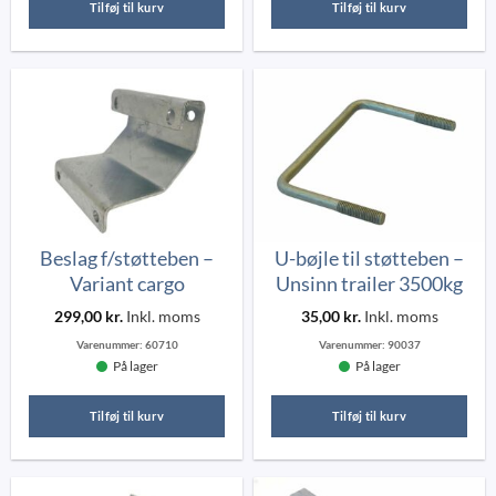
Tilføj til kurv
Tilføj til kurv
Beslag f/støtteben –
U-bøjle til støtteben –
Variant cargo
Unsinn trailer 3500kg
299,00
kr.
Inkl. moms
35,00
kr.
Inkl. moms
Varenummer:
60710
Varenummer:
90037
På lager
På lager
Tilføj til kurv
Tilføj til kurv