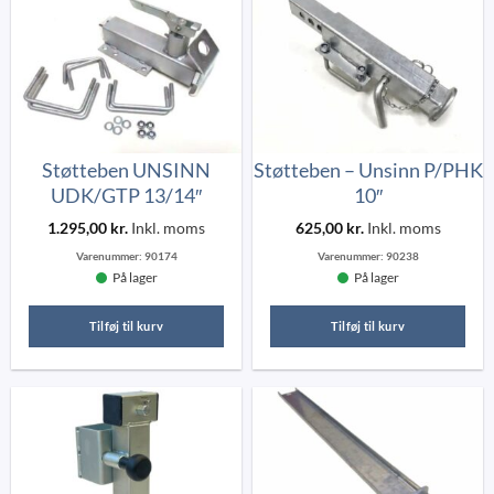
Støtteben UNSINN
Støtteben – Unsinn P/PHK
UDK/GTP 13/14″
10″
1.295,00
kr.
Inkl. moms
625,00
kr.
Inkl. moms
Varenummer:
90174
Varenummer:
90238
På lager
På lager
Tilføj til kurv
Tilføj til kurv