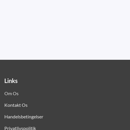
Links
Om Os
Kontakt Os
Handelsbetingelser
Privatlivspolitik