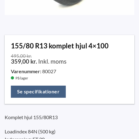
155/80 R13 komplet hjul 4×100
495,00
kr.
359,00
kr.
Inkl. moms
Varenummer:
80027
På lager
Se specifikationer
Komplet hjul 155/80R13
Loadindex 84N (500 kg)