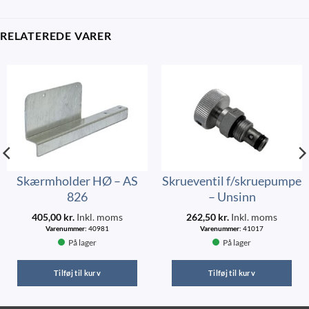
RELATEREDE VARER
Skærmholder HØ – AS
Skrueventil f/skruepumpe
826
– Unsinn
405,00
kr.
Inkl. moms
262,50
kr.
Inkl. moms
Varenummer:
40981
Varenummer:
41017
På lager
På lager
Tilføj til kurv
Tilføj til kurv