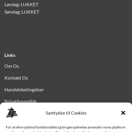
Lørdag: LUKKET
Søndag; LUKKET
Links
Om Os
Kontakt Os
Handelsbetingelser
Privatlivspolitik
Samtykke til Cookies
Finansiering
Levering til Sjælland
For at sikre optimal funktionalitet og brugeroplevelse anvender vores platform