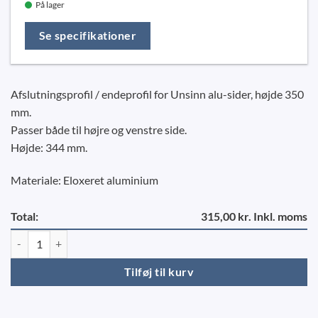
På lager
Se specifikationer
Afslutningsprofil / endeprofil for Unsinn alu-sider, højde 350
mm.
Passer både til højre og venstre side.
Højde: 344 mm.
Materiale: Eloxeret aluminium
Total:
315,00 kr. Inkl. moms
Afslutningsprofil højde 350mm - Unsinn antal
Tilføj til kurv