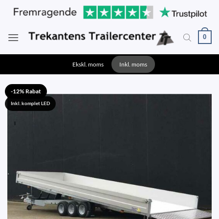
Fortsæt
til
indhold
0
Ekskl. moms
Inkl. moms
-12% Rabat
Inkl. komplet LED