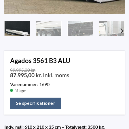
Agados 3561 B3 ALU
99.995,00
kr.
87.995,00
kr.
Inkl. moms
Varenummer:
1690
På lager
Se specifikationer
Indv. mål: 610 x 210 x 35 cm – Totalvægt: 3500 kg.