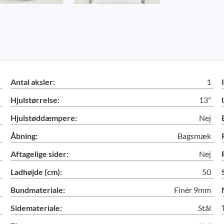
Antal aksler:
1
Hjulstørrelse:
13"
Hjulstøddæmpere:
Nej
Åbning:
Bagsmæk
Aftagelige sider:
Nej
Ladhøjde (cm):
50
Bundmateriale:
Finér 9mm
Sidemateriale:
Stål