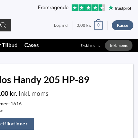
0
Log ind
0,00
kr.
Kasse
r Tilbud
Cases
Ekskl. moms
Inkl. moms
os Handy 205 HP-89
,00
kr.
Inkl. moms
mer:
1616
ger
cifikationer