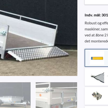
Indv. mål: 30
Robust og effe
maskiner, samt
ved at åbne 2 
det monterede