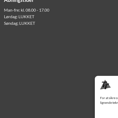
Man-fre: kl. 08.00 - 17.00
Lørdag: LUKKET
Søndag; LUKKET
For at sikre 
lignende tekn