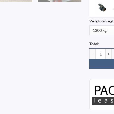
Vælg totalvægt
Total:
Agados Multi B1