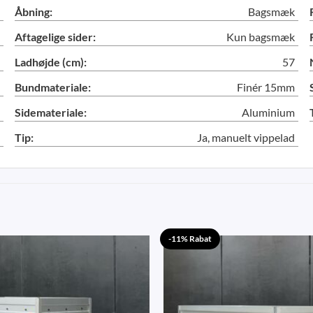
Åbning:
Bagsmæk
Aftagelige sider:
Kun bagsmæk
Ladhøjde (cm):
57
Bundmateriale:
Finér 15mm
Sidemateriale:
Aluminium
Tip:
Ja, manuelt vippelad
-11% Rabat