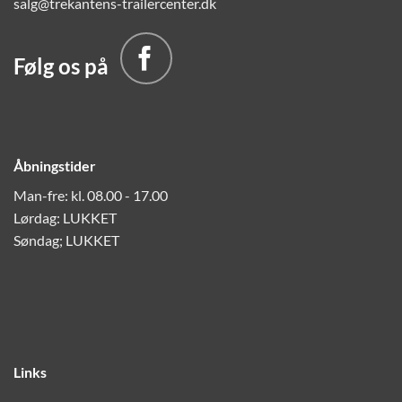
salg@trekantens-trailercenter.dk
Følg os på
Åbningstider
Man-fre: kl. 08.00 - 17.00
Lørdag: LUKKET
Søndag; LUKKET
Links