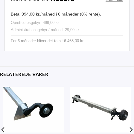
Betal 994,00 kr./måned i 6 måneder (0% rente).
Oprettelsesgebyr: 499,00 kr.
Administrationsgebyr / måned: 29,00 kr.
For 6 måneder bliver det totalt 6 463,00 kr..
RELATEREDE VARER