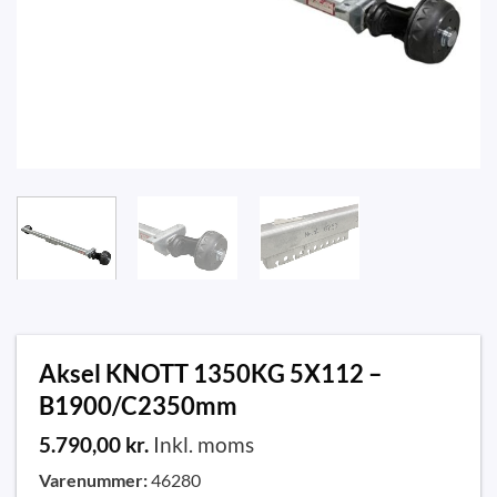
Aksel KNOTT 1350KG 5X112 –
B1900/C2350mm
5.790,00
kr.
Inkl. moms
Varenummer:
46280