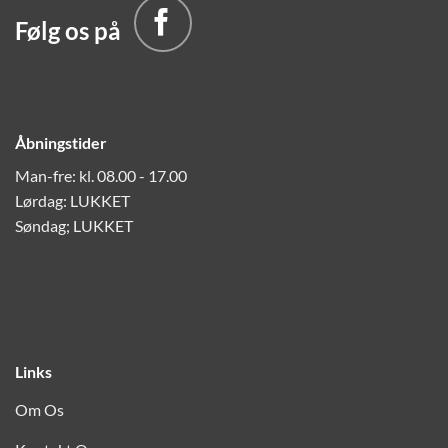
Følg os på
Åbningstider
Man-fre: kl. 08.00 - 17.00
Lørdag: LUKKET
Søndag; LUKKET
Links
Om Os