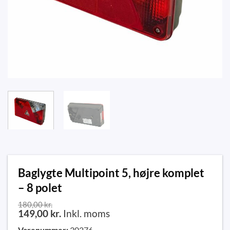
Baglygte Multipoint 5, højre komplet
– 8 polet
180,00
kr.
149,00
kr.
Inkl. moms
Varenummer:
30276