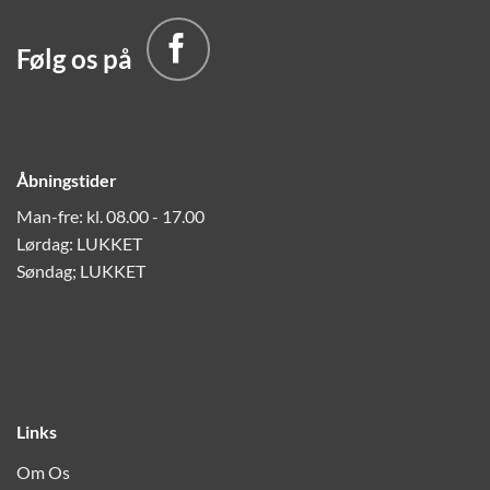
Følg os på
Åbningstider
Man-fre: kl. 08.00 - 17.00
Lørdag: LUKKET
Søndag; LUKKET
Links
Om Os