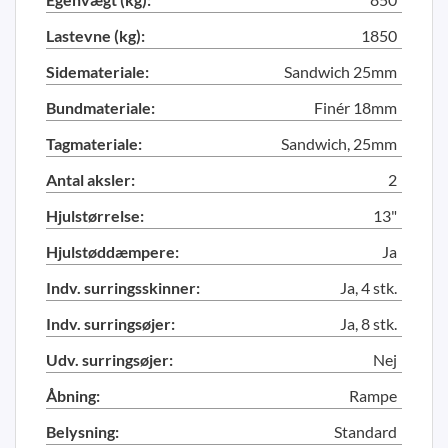
Lastevne (kg):
1850
Sidemateriale:
Sandwich 25mm
Bundmateriale:
Finér 18mm
Tagmateriale:
Sandwich, 25mm
Antal aksler:
2
Hjulstørrelse:
13"
Hjulstøddæmpere:
Ja
Indv. surringsskinner:
Ja, 4 stk.
Indv. surringsøjer:
Ja, 8 stk.
Udv. surringsøjer:
Nej
Åbning:
Rampe
Belysning:
Standard