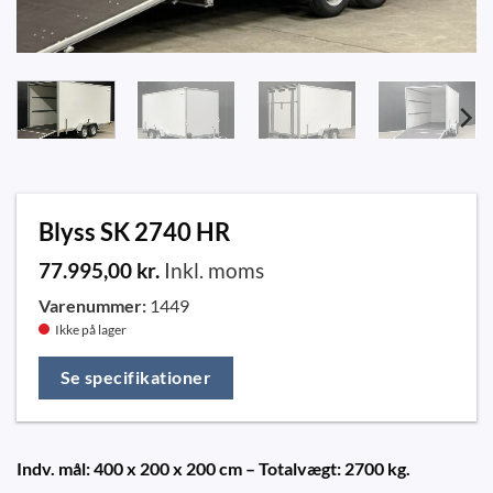
Blyss SK 2740 HR
77.995,00
kr.
Inkl. moms
Varenummer:
1449
Ikke på lager
Se specifikationer
Indv. mål: 400 x 200 x 200 cm – Totalvægt: 2700 kg.