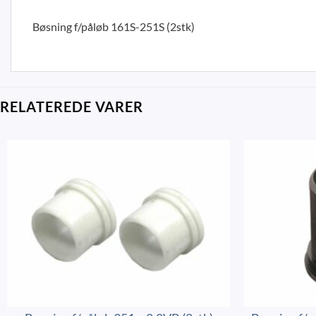
Bøsning f/påløb 161S-251S (2stk)
RELATEREDE VARER