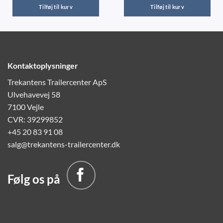
Tilføj til kurv
Tilføj til kurv
Kontaktoplysninger
Trekantens Trailercenter ApS
Ulvehavevej 58
7100 Vejle
CVR: 39299852
+45 20 83 91 08
salg@trekantens-trailercenter.dk
Følg os på