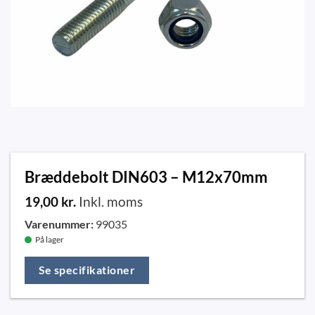
Bræddebolt DIN603 – M12x70mm
19,00
kr.
Inkl. moms
Varenummer:
99035
På lager
Se specifikationer