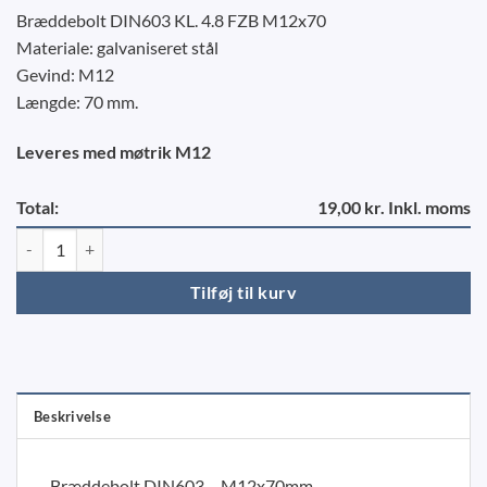
Bræddebolt DIN603 KL. 4.8 FZB M12x70
Materiale: galvaniseret stål
Gevind: M12
Længde: 70 mm.
Leveres med møtrik M12
Total:
19,00 kr. Inkl. moms
Bræddebolt DIN603 – M12x70mm antal
Tilføj til kurv
Beskrivelse
Bræddebolt DIN603 – M12x70mm