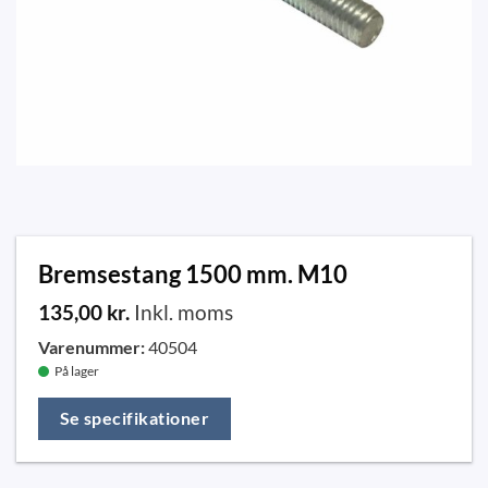
Bremsestang 1500 mm. M10
135,00
kr.
Inkl. moms
Varenummer:
40504
På lager
Se specifikationer