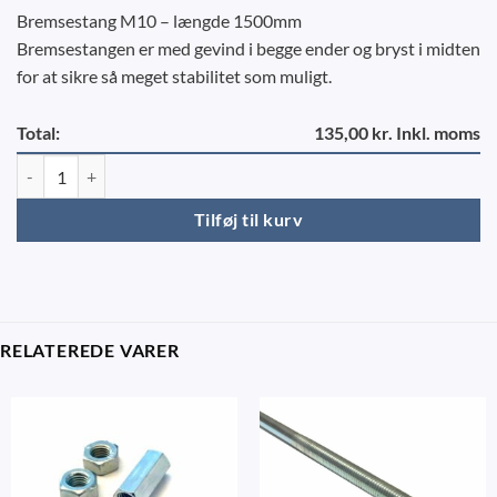
Bremsestang M10 – længde 1500mm
Bremsestangen er med gevind i begge ender og bryst i midten
for at sikre så meget stabilitet som muligt.
Total:
135,00 kr. Inkl. moms
Bremsestang 1500 mm. M10 antal
Tilføj til kurv
RELATEREDE VARER