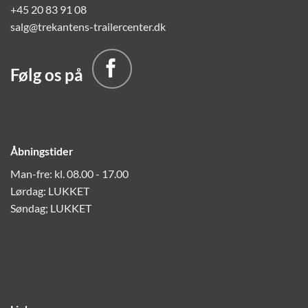
+45 20 83 91 08
salg@trekantens-trailercenter.dk
Følg os på
Åbningstider
Man-fre: kl. 08.00 - 17.00
Lørdag: LUKKET
Søndag; LUKKET