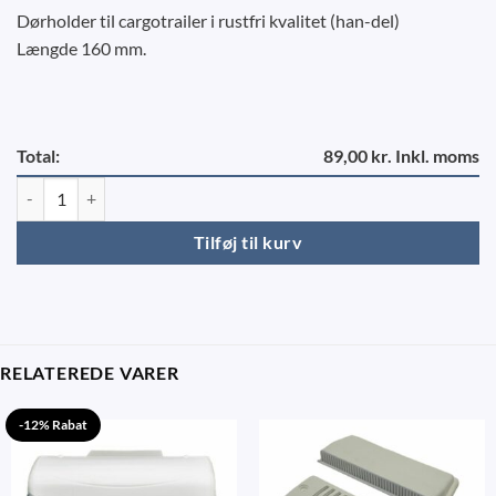
Dørholder til cargotrailer i rustfri kvalitet (han-del)
Længde 160 mm.
Total:
89,00 kr. Inkl. moms
Dørholder L=160 mm - Variant Cargo antal
Tilføj til kurv
RELATEREDE VARER
-12% Rabat