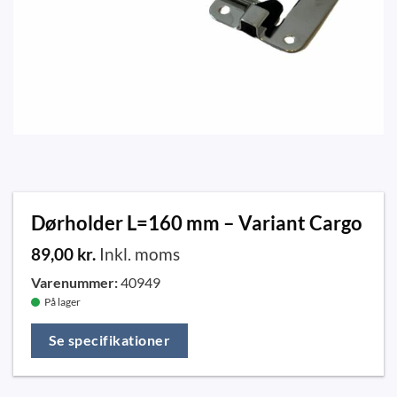
Dørholder L=160 mm – Variant Cargo
89,00
kr.
Inkl. moms
Varenummer:
40949
På lager
Se specifikationer