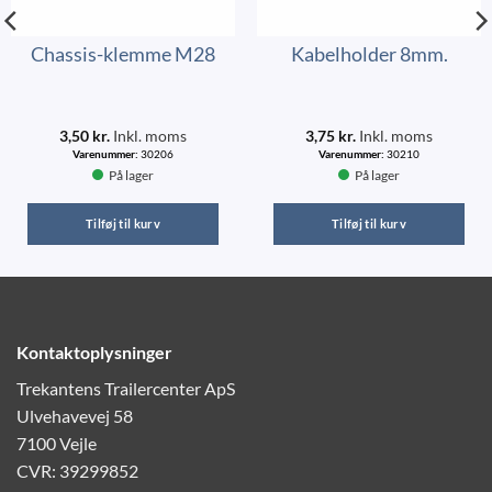
Chassis-klemme M28
Kabelholder 8mm.
3,50
kr.
Inkl. moms
3,75
kr.
Inkl. moms
Varenummer:
30206
Varenummer:
30210
På lager
På lager
Tilføj til kurv
Tilføj til kurv
Kontaktoplysninger
Trekantens Trailercenter ApS
Ulvehavevej 58
7100 Vejle
CVR: 39299852