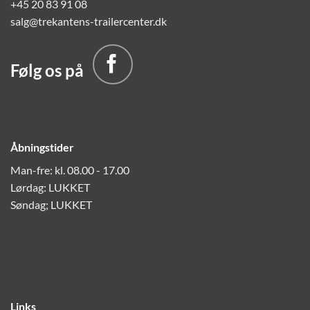
+45 20 83 91 08
salg@trekantens-trailercenter.dk
Følg os på
Åbningstider
Man-fre: kl. 08.00 - 17.00
Lørdag: LUKKET
Søndag; LUKKET
Links