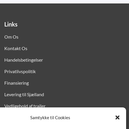
Links
Om Os
Kontakt Os
Handelsbetingelser
Privatlivspolitik
Finansiering
Levering til Sjælland
Vedligehold af trailer
Trailer-hjælp og FAQ
Samtykke til Cookies
Værksted