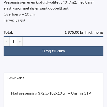
Presenningen er en kraftig kvalitet 540 g/m2, med 8 mm
elastiksnor, metaløjer samt dobbeltkant.
Overhæng = 10 cm.
Farve: lys grå
Total:
1.975,00 kr. Inkl. moms
Flad presenning 372,5x182x10 cm – Unsinn GTP antal
Tilføj til kurv
Beskrivelse
Flad presenning 372,5x182x10 cm – Unsinn GTP