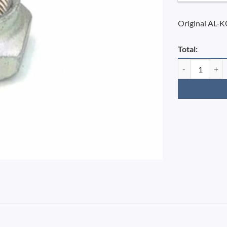
Original AL-K
Total:
Sikringsmøtrik