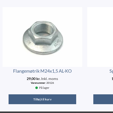
Flangemøtrik M24x1,5 AL-KO
S
29,00
kr.
Inkl. moms
Varenummer:
20126
På lager
Tilføj til kurv