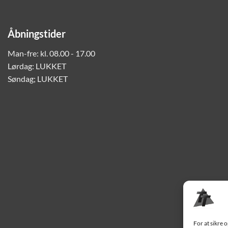
Åbningstider
Man-fre: kl. 08.00 - 17.00
Lørdag: LUKKET
Søndag; LUKKET
For at sikre 