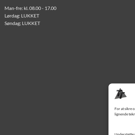
Man-fre: kl. 08.00 - 17.00
Lørdag: LUKKET
Søndag; LUKKET
For at sikre 
lignende tekn
Understøtte 