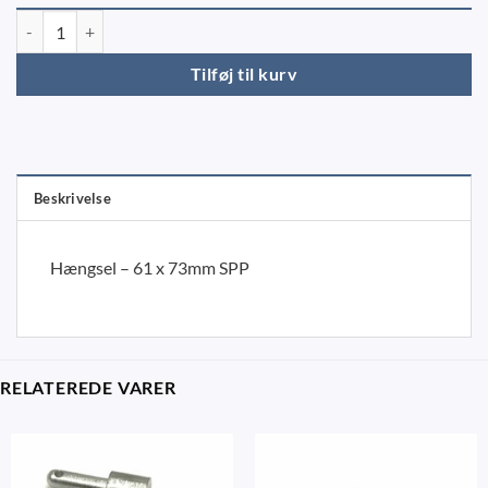
Hængsel - 61x73mm SPP ZW-02.40 antal
Tilføj til kurv
Beskrivelse
Hængsel – 61 x 73mm SPP
RELATEREDE VARER