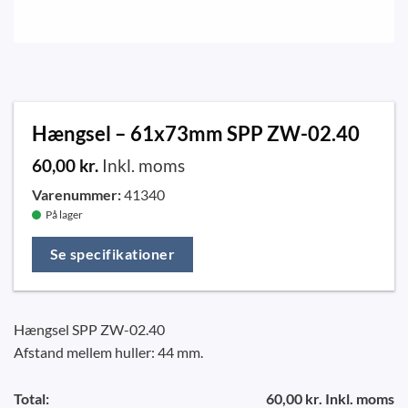
Hængsel – 61x73mm SPP ZW-02.40
60,00
kr.
Inkl. moms
Varenummer:
41340
På lager
Se specifikationer
Hængsel SPP ZW-02.40
Afstand mellem huller: 44 mm.
Total:
60,00 kr. Inkl. moms