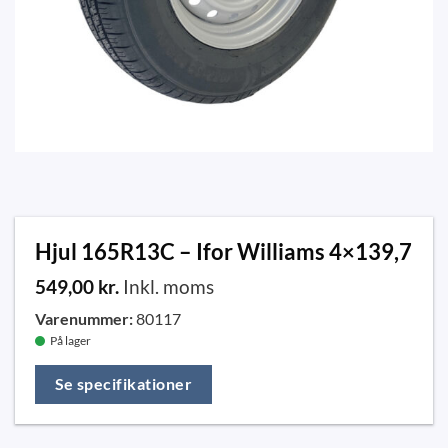
Hjul 165R13C – Ifor Williams 4×139,7
549,00
kr.
Inkl. moms
Varenummer:
80117
På lager
Se specifikationer