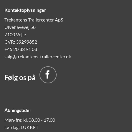
Kontaktoplysninger
Trekantens Trailercenter ApS
Ulvehavevej 58
7100 Vejle
CVR: 39299852
+45 20 83 91 08
salg@trekantens-trailercenter.dk
Følg os på
Åbningstider
Man-fre: kl. 08.00 - 17.00
Lørdag: LUKKET