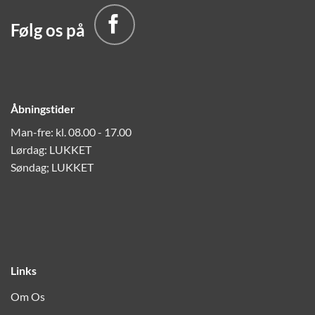
Følg os på
Åbningstider
Man-fre: kl. 08.00 - 17.00
Lørdag: LUKKET
Søndag; LUKKET
Links
Om Os