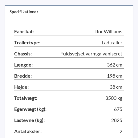
Specifikationer
Fabrikat:
Ifor Williams
Trailertype:
Ladtrailer
Chassis:
Fuldsvejset varmgalvaniseret
Længde:
362 cm
Bredde:
198 cm
Højde:
38 cm
Totalvægt:
3500 kg
Egenvægt (kg):
675
Lastevne (kg):
2825
Antal aksler:
2