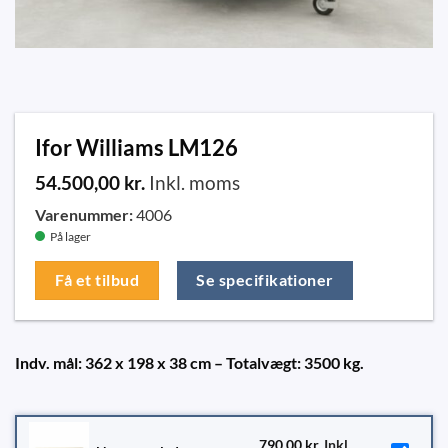
Ifor Williams LM126
54.500,00
kr.
Inkl. moms
Varenummer:
4006
På lager
Få et tilbud
Se specifikationer
Indv. mål: 362 x 198 x 38 cm – Totalvægt: 3500 kg.
790,00
kr.
Inkl.