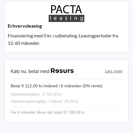
Erhvervsleasing
Finansiering med 0 kr. i udbetaling. Leasingperioder fra
12-60 måneder.
Køb nu, betal med
Læs mere
Betal 9 112,00 kr./måned i 6 måneder (0% rente).
Oprettelsesgebyr: 2 725,00 kr.
Administrationsgebyr / måned: 29,00 kr.
For 6 måneder bliver det totalt 57 399,00 kr..