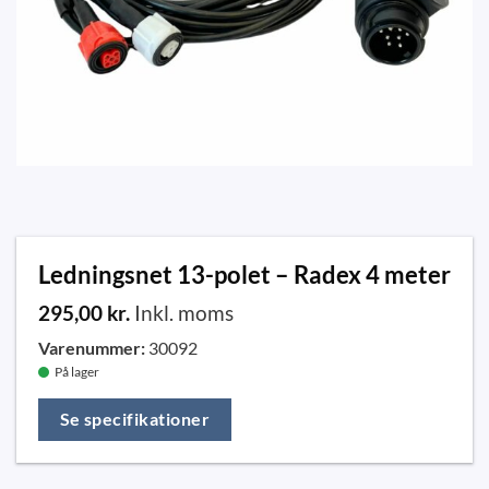
Ledningsnet 13-polet – Radex 4 meter
295,00
kr.
Inkl. moms
Varenummer:
30092
På lager
Se specifikationer