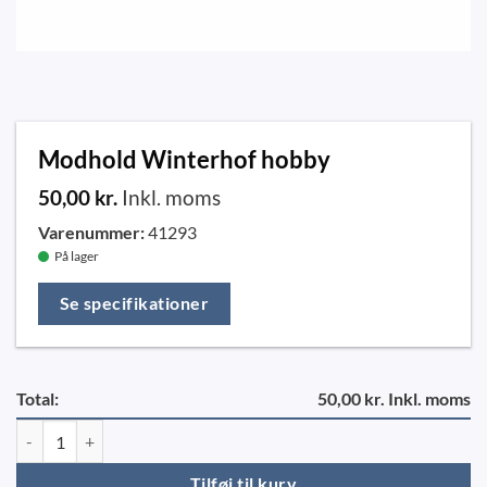
Modhold Winterhof hobby
50,00
kr.
Inkl. moms
Varenummer:
41293
På lager
Se specifikationer
Total:
50,00 kr. Inkl. moms
Modhold Winterhof hobby antal
Tilføj til kurv