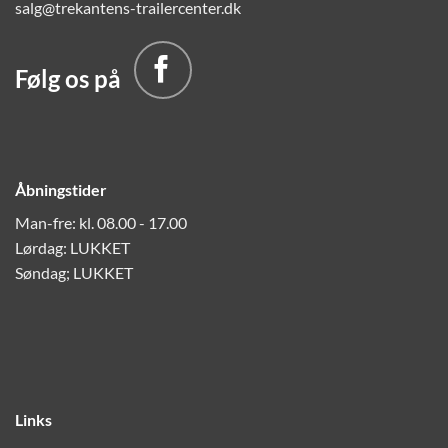
salg@trekantens-trailercenter.dk
Følg os på
Åbningstider
Man-fre: kl. 08.00 - 17.00
Lørdag: LUKKET
Søndag; LUKKET
Links