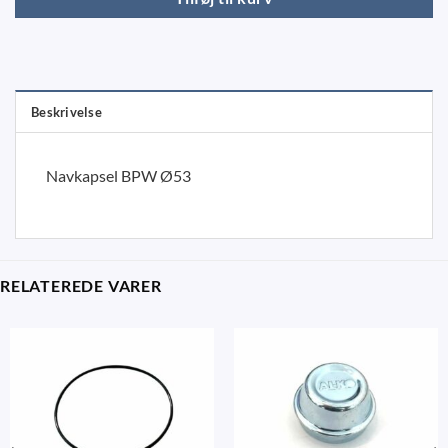
Beskrivelse
Navkapsel BPW Ø53
RELATEREDE VARER