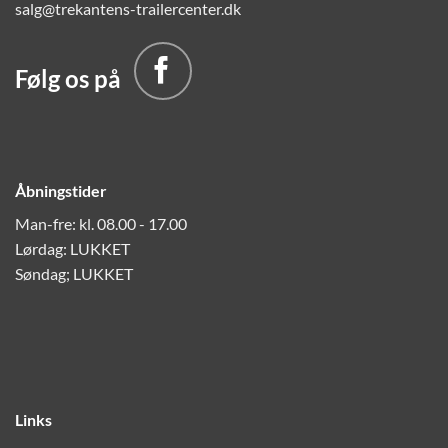
salg@trekantens-trailercenter.dk
Følg os på
Åbningstider
Man-fre: kl. 08.00 - 17.00
Lørdag: LUKKET
Søndag; LUKKET
Links