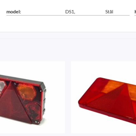
model:
DS1
Stål