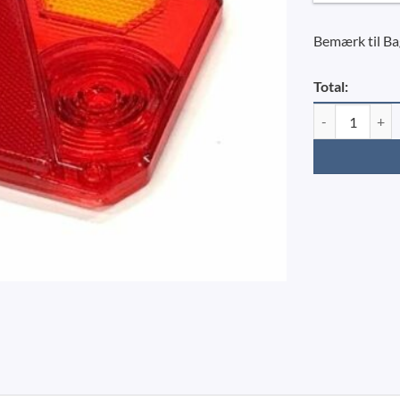
Bemærk til Ba
Total:
Radex 6400 Bagl