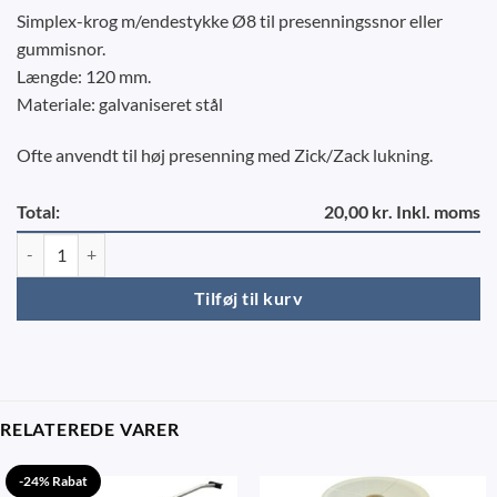
Simplex-krog m/endestykke Ø8 til presenningssnor eller
gummisnor.
Længde: 120 mm.
Materiale: galvaniseret stål
Ofte anvendt til høj presenning med Zick/Zack lukning.
Total:
20,00 kr. Inkl. moms
Simplex-krog m/endestykke Ø8 antal
Tilføj til kurv
RELATEREDE VARER
-24% Rabat