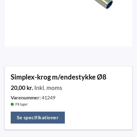
Simplex-krog m/endestykke Ø8
20,00
kr.
Inkl. moms
Varenummer:
41249
På lager
Se specifikationer