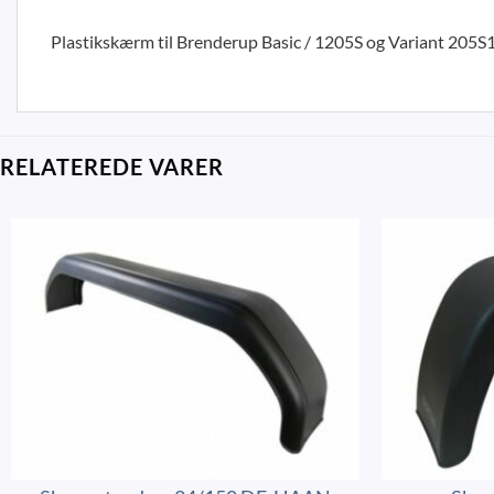
Plastikskærm til Brenderup Basic / 1205S og Variant 205S1
RELATEREDE VARER