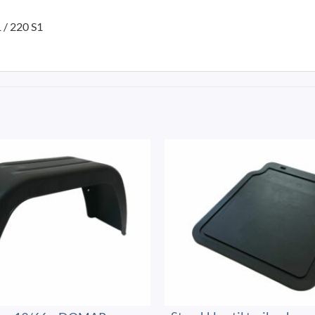
 / 220 S1