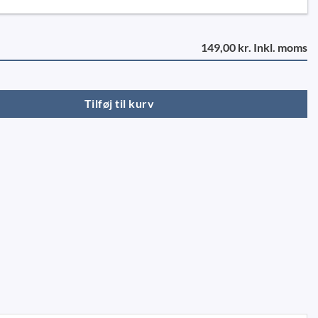
149,00 kr. Inkl. moms
66 DE-HAAN antal
Tilføj til kurv