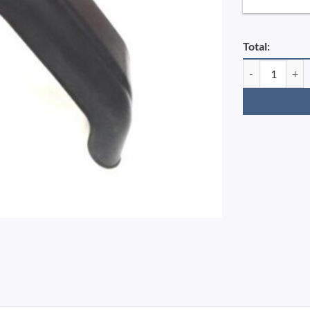
Total:
Skærm 13" 18/