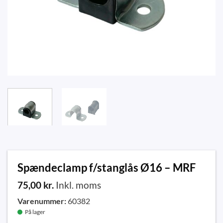
Spændeclamp f/stanglås Ø16 – MRF
75,00
kr.
Inkl. moms
Varenummer:
60382
På lager