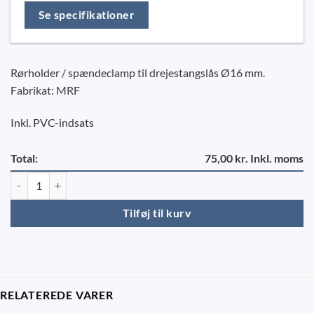
Se specifikationer
Rørholder / spændeclamp til drejestangslås Ø16 mm.
Fabrikat: MRF
Inkl. PVC-indsats
Total:
75,00 kr. Inkl. moms
Spændeclamp f/stanglås Ø16 - MRF antal
Tilføj til kurv
RELATEREDE VARER