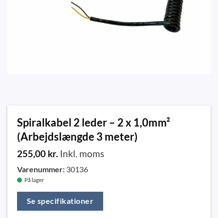
Spiralkabel 2 leder – 2 x 1,0mm²
(Arbejdslængde 3 meter)
255,00
kr.
Inkl. moms
Varenummer:
30136
På lager
Se specifikationer