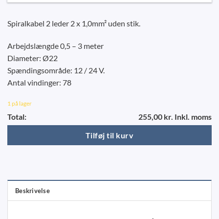
Spiralkabel 2 leder 2 x 1,0mm² uden stik.
Arbejdslængde 0,5 – 3 meter
Diameter: Ø22
Spændingsområde: 12 / 24 V.
Antal vindinger: 78
1 på lager
Total:
255,00 kr. Inkl. moms
Tilføj til kurv
Beskrivelse