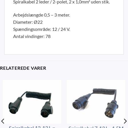
Spiralkabel 2 leder / 2-polet, 2 x 1,0mm² uden stik.
Arbejdslængde 0,5 – 3 meter.
Diameter: Ø22
Spændingsområde: 12 / 24 V.
Antal vindinger: 78
RELATEREDE VARER
Spiralkabel 13-13 L =