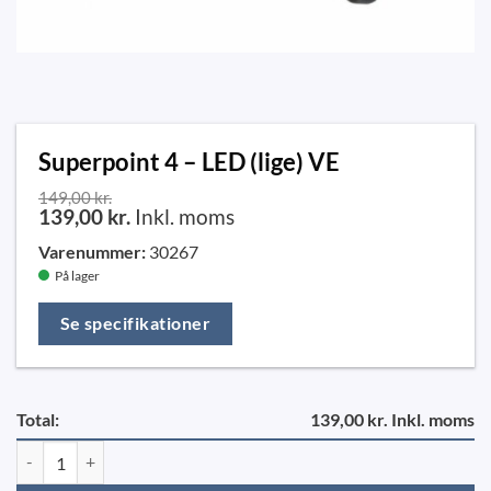
Superpoint 4 – LED (lige) VE
149,00
kr.
139,00
kr.
Inkl. moms
Varenummer:
30267
På lager
Se specifikationer
Total:
139,00 kr. Inkl. moms
Superpoint 4 - LED (lige) VE antal