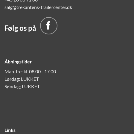
salg@trekantens-trailercenter.dk
Følg os på
Åbningstider
Man-fre: kl. 08.00 - 17.00
Lørdag: LUKKET
Søndag; LUKKET
Links