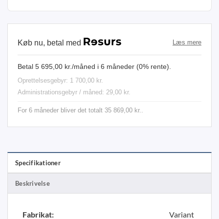
Køb nu, betal med
Læs mere
Betal 5 695,00 kr./måned i 6 måneder (0% rente).
Oprettelsesgebyr: 1 700,00 kr.
Administrationsgebyr / måned: 29,00 kr.
For 6 måneder bliver det totalt 35 869,00 kr..
Specifikationer
Beskrivelse
Fabrikat:
Variant