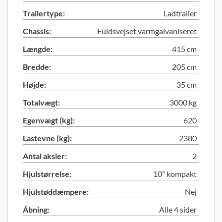
Trailertype:
Ladtrailer
Chassis:
Fuldsvejset varmgalvaniseret
Længde:
415 cm
Bredde:
205 cm
Højde:
35 cm
Totalvægt:
3000 kg
Egenvægt (kg):
620
Lastevne (kg):
2380
Antal aksler:
2
Hjulstørrelse:
10" kompakt
Hjulstøddæmpere:
Nej
Åbning:
Alle 4 sider