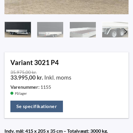
Variant 3021 P4
35.975,00
kr.
33.995,00
kr.
Inkl. moms
Varenummer:
1155
På lager
Se specifikationer
Indv. mål: 415 x 205 x 35 cm – Totalvægt: 3000 kg.