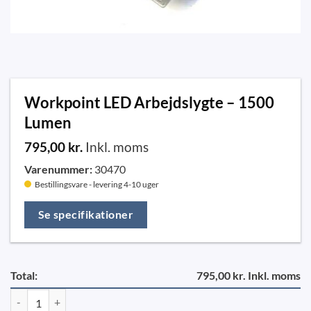
Workpoint LED Arbejdslygte – 1500
Lumen
795,00
kr.
Inkl. moms
Varenummer:
30470
Bestillingsvare - levering 4-10 uger
Se specifikationer
Total:
795,00 kr. Inkl. moms
Workpoint LED Arbejdslygte - 1500 Lumen antal