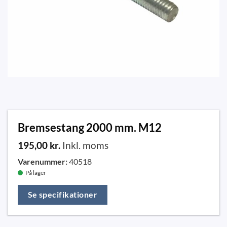
Bremsestang 2000 mm. M12
195,00
kr.
Inkl. moms
Varenummer:
40518
På lager
Se specifikationer