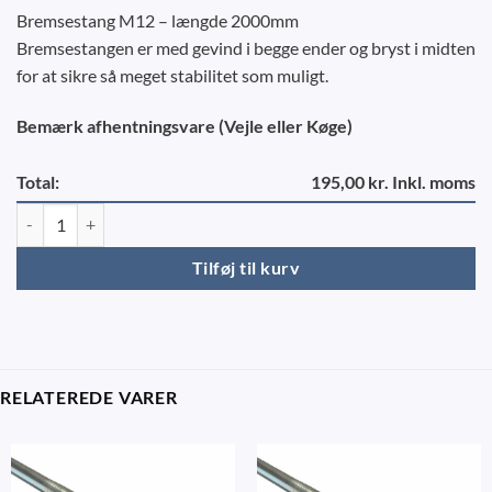
Bremsestang M12 – længde 2000mm
Bremsestangen er med gevind i begge ender og bryst i midten
for at sikre så meget stabilitet som muligt.
Bemærk afhentningsvare (Vejle eller Køge)
Total:
195,00 kr. Inkl. moms
Bremsestang 2000 mm. M12 antal
Tilføj til kurv
RELATEREDE VARER