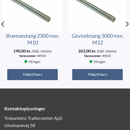
Bremsestang 2300 mm.
Gevindstang 3000 mm.
M10
M12
190,00
kr.
Inkl. moms
263,00
kr.
Inkl. moms
Varenummer:
40510
Varenummer:
40523
På lager
På lager
Tilføj til kurv
Tilføj til kurv
Kontaktoplysninger
Trekantens Trailercenter ApS
Ulvehavevej 58