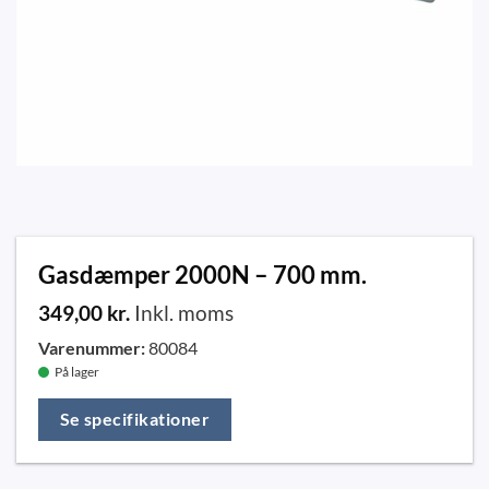
Gasdæmper 2000N – 700 mm.
349,00
kr.
Inkl. moms
Varenummer:
80084
På lager
Se specifikationer