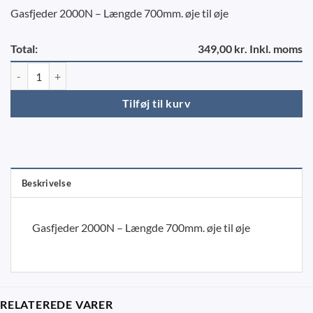
Gasfjeder 2000N – Længde 700mm. øje til øje
Total:
349,00 kr. Inkl. moms
Gasdæmper 2000N - 700 mm. antal
Tilføj til kurv
Beskrivelse
Gasfjeder 2000N – Længde 700mm. øje til øje
RELATEREDE VARER