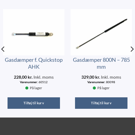
Gasdæmper f. Quickstop
Gasdæmper 800N – 785
AHK
mm
228,00
kr.
Inkl. moms
329,00
kr.
Inkl. moms
Varenummer:
60512
Varenummer:
80098
På lager
På lager
Tilføj til kurv
Tilføj til kurv