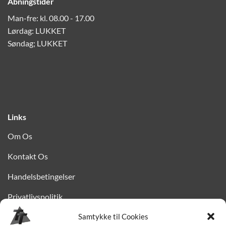
Åbningstider
Man-fre: kl. 08.00 - 17.00
Lørdag: LUKKET
Søndag; LUKKET
Links
Om Os
Kontakt Os
Handelsbetingelser
Privatlivspolitik
Finansiering
Samtykke til Cookies