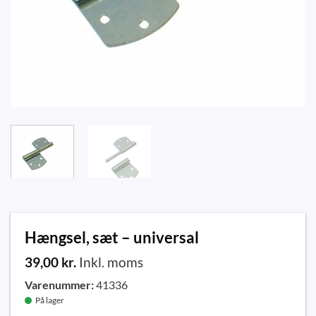
Hængsel, sæt – universal
39,00
kr.
Inkl. moms
Varenummer:
41336
På lager