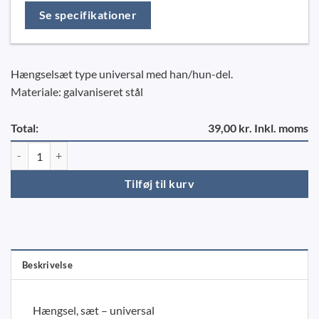
Se specifikationer
Hængselsæt type universal med han/hun-del.
Materiale: galvaniseret stål
Total:
39,00 kr. Inkl. moms
Hængsel, sæt - universal antal
Tilføj til kurv
Beskrivelse
Hængsel, sæt – universal