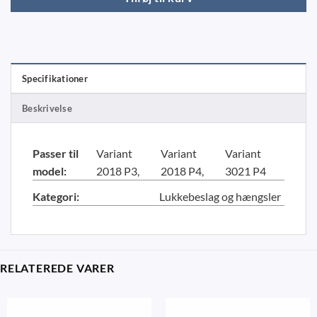
Specifikationer
Beskrivelse
Passer til
Variant
Variant
Variant
model:
2018 P3
2018 P4
3021 P4
Kategori:
Lukkebeslag og hængsler
RELATEREDE VARER