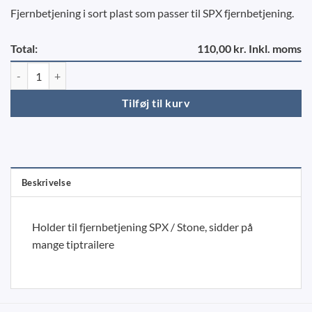
Fjernbetjening i sort plast som passer til SPX fjernbetjening.
Total:
110,00 kr. Inkl. moms
Holder til fjernbetjening SPX antal
Tilføj til kurv
Beskrivelse
Holder til fjernbetjening SPX / Stone, sidder på
mange tiptrailere