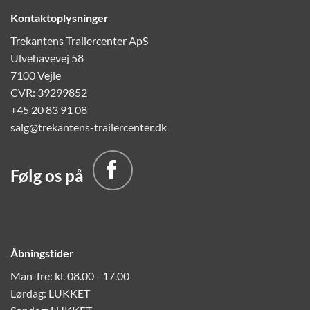
Kontaktoplysninger
Trekantens Trailercenter ApS
Ulvehavevej 58
7100 Vejle
CVR: 39299852
+45 20 83 91 08
salg@trekantens-trailercenter.dk
Følg os på
Åbningstider
Man-fre: kl. 08.00 - 17.00
Lørdag: LUKKET