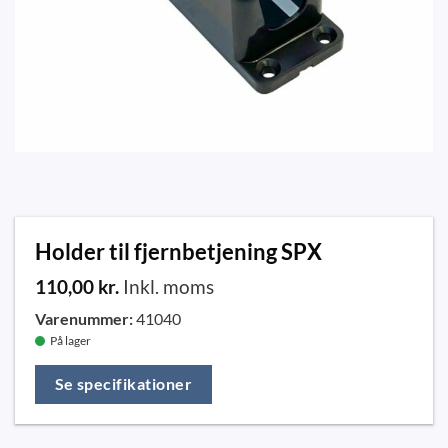
Holder til fjernbetjening SPX
110,00
kr.
Inkl. moms
Varenummer:
41040
På lager
Se specifikationer