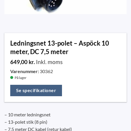
Ledningsnet 13-polet – Aspöck 10
meter, DC 7,5 meter
649,00
kr.
Inkl. moms
Varenummer:
30362
På lager
Se specifikationer
– 10 meter ledningsnet
– 13-polet stik (8 pin)
– 7,5 meter DC kabel (retur kabel)