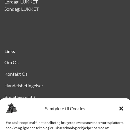
Lørdag: LUKKET
Søndag; LUKKET
Links
Om Os
Kontakt Os
Handelsbetingelser
Privatlivspolitik
Finansiering
Samtykke til Cookies
Levering til Sjælland
For at sikre optimal funktionalitet og brugeroplevelse anvender vores platform
cookies og lignende teknologier. Disse teknologier hjælper os med at: