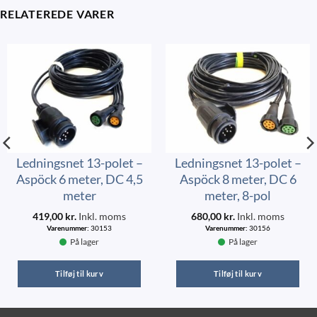
RELATEREDE VARER
Ledningsnet 13-polet –
Ledningsnet 13-polet –
Aspöck 6 meter, DC 4,5
Aspöck 8 meter, DC 6
meter
meter, 8-pol
419,00
kr.
Inkl. moms
680,00
kr.
Inkl. moms
Varenummer:
30153
Varenummer:
30156
På lager
På lager
Tilføj til kurv
Tilføj til kurv