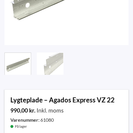
Lygteplade – Agados Express VZ 22
990,00
kr.
Inkl. moms
Varenummer:
61080
På lager