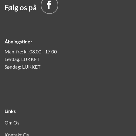
Følg os på
Åbningstider
Man-fre: kl. 08.00 - 17.00
Lørdag: LUKKET
Søndag; LUKKET
Links
Om Os
Kontakt Os