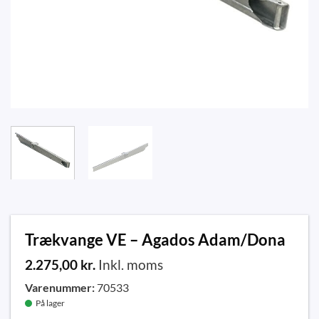
Trækvange VE – Agados Adam/Dona
2.275,00
kr.
Inkl. moms
Varenummer:
70533
På lager