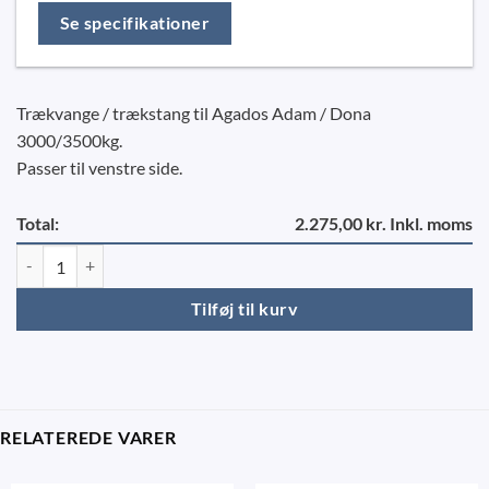
Se specifikationer
Trækvange / trækstang til Agados Adam / Dona
3000/3500kg.
Passer til venstre side.
Total:
2.275,00 kr. Inkl. moms
Trækvange VE - Agados Adam/Dona antal
Tilføj til kurv
RELATEREDE VARER