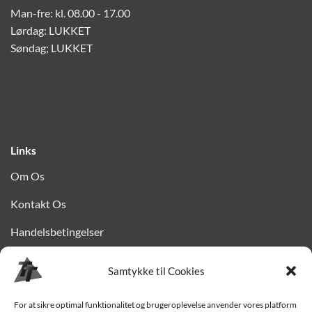
Man-fre: kl. 08.00 - 17.00
Lørdag: LUKKET
Søndag; LUKKET
Links
Om Os
Kontakt Os
Handelsbetingelser
Privatlivspolitik
Samtykke til Cookies
Finansiering
For at sikre optimal funktionalitet og brugeroplevelse anvender vores platform