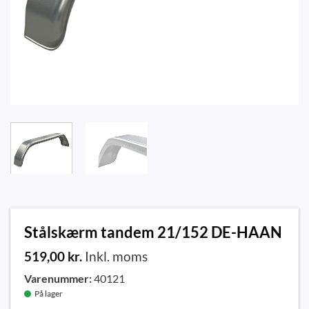
Stålskærm tandem 21/152 DE-HAAN
519,00
kr.
Inkl. moms
Varenummer:
40121
På lager