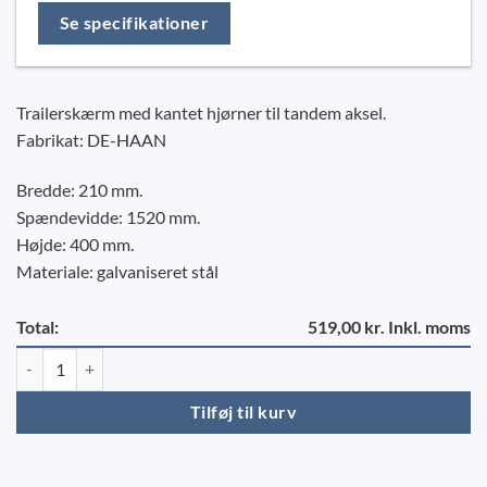
Se specifikationer
Trailerskærm med kantet hjørner til tandem aksel.
Fabrikat: DE-HAAN
Bredde: 210 mm.
Spændevidde: 1520 mm.
Højde: 400 mm.
Materiale: galvaniseret stål
Total:
519,00 kr. Inkl. moms
Stålskærm tandem 21/152 DE-HAAN antal
Tilføj til kurv