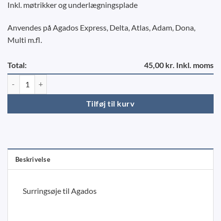
Inkl. møtrikker og underlægningsplade
Anvendes på Agados Express, Delta, Atlas, Adam, Dona,
Multi m.fl.
Total:
45,00 kr. Inkl. moms
Surringsøje til Agados antal
Tilføj til kurv
Beskrivelse
Surringsøje til Agados