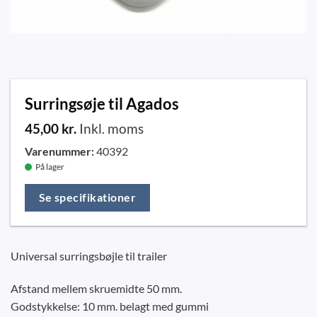
Surringsøje til Agados
45,00
kr.
Inkl. moms
Varenummer:
40392
På lager
Se specifikationer
Universal surringsbøjle til trailer
Afstand mellem skruemidte 50 mm.
Godstykkelse: 10 mm. belagt med gummi