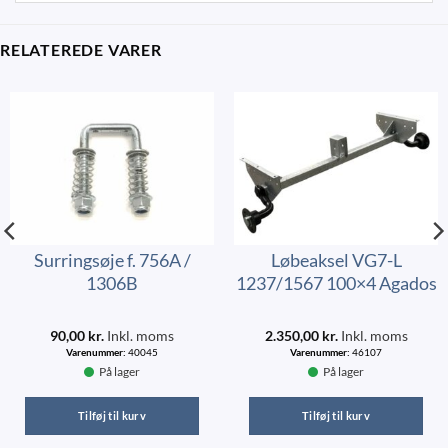
RELATEREDE VARER
Surringsøje f. 756A /
Løbeaksel VG7-L
1306B
1237/1567 100×4 Agados
90,00
kr.
Inkl. moms
2.350,00
kr.
Inkl. moms
Varenummer:
40045
Varenummer:
46107
På lager
På lager
Tilføj til kurv
Tilføj til kurv